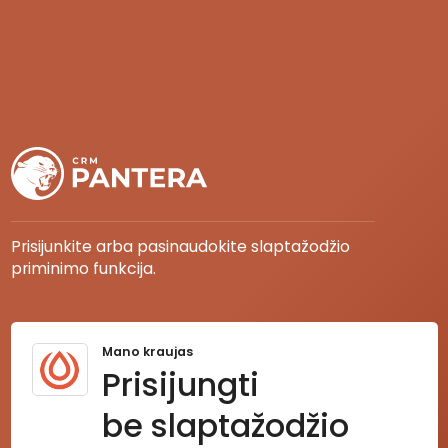
Prisijunkite arba pasinaudokite slaptažodžio
priminimo funkcija.
Mano kraujas
Prisijungti
be slaptažodžio