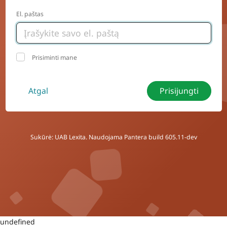
El. paštas
Prisiminti mane
Atgal
Prisijungti
Sukūrė: UAB Lexita. Naudojama Pantera build 605.11-dev
undefined